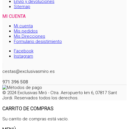
Envío y devoluciones
Sitemap
MI CUENTA
Mi cuenta
Mis pedidos
Mis Direcciones
Formulario desistimiento
Facebook
Instagram
cestas@exclusivasmiro.es
971 396 508
© 2024 Exclusivas Miró - Ctra. Aeropuerto km 6, 07817 Sant
Jordi. Reservados todos los derechos.
CARRITO DE COMPRAS
Su carrito de compras está vacío.