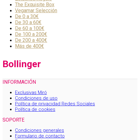
The Exquisite Box
Vegamar Selección
De 0 a 30€
De 30 a 60€
De 60 a 100€
De 100 a 200€
De 200 a 400€
Más de 400€
Bollinger
INFORMACIÓN
Exclusivas Miró
Condiciones de uso
Política de privacidad Redes Sociales
Política de cookies
SOPORTE
Condiciones generales
Formulario de contacto