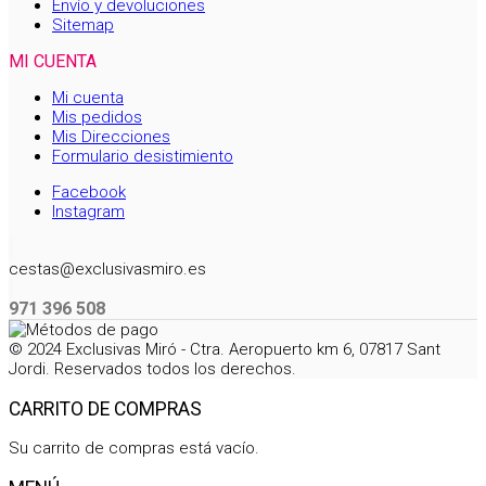
Envío y devoluciones
Sitemap
MI CUENTA
Mi cuenta
Mis pedidos
Mis Direcciones
Formulario desistimiento
Facebook
Instagram
cestas@exclusivasmiro.es
971 396 508
© 2024 Exclusivas Miró - Ctra. Aeropuerto km 6, 07817 Sant
Jordi. Reservados todos los derechos.
CARRITO DE COMPRAS
Su carrito de compras está vacío.