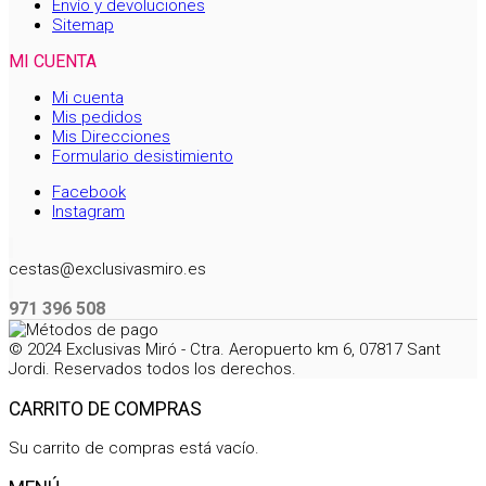
Envío y devoluciones
Sitemap
MI CUENTA
Mi cuenta
Mis pedidos
Mis Direcciones
Formulario desistimiento
Facebook
Instagram
cestas@exclusivasmiro.es
971 396 508
© 2024 Exclusivas Miró - Ctra. Aeropuerto km 6, 07817 Sant
Jordi. Reservados todos los derechos.
CARRITO DE COMPRAS
Su carrito de compras está vacío.