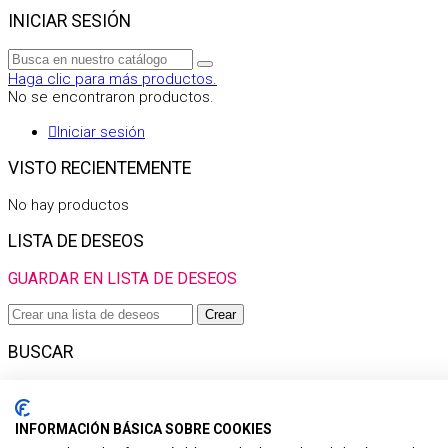
INICIAR SESIÓN
Haga clic para más productos.
No se encontraron productos.
Iniciar sesión
VISTO RECIENTEMENTE
No hay productos
LISTA DE DESEOS
GUARDAR EN LISTA DE DESEOS
Crear
BUSCAR
Haga clic para más productos.
No se encontraron productos.
INFORMACIÓN BÁSICA SOBRE COOKIES
Filtro