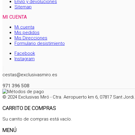
Envío y devoluciones
Sitemap
MI CUENTA
Mi cuenta
Mis pedidos
Mis Direcciones
Formulario desistimiento
Facebook
Instagram
cestas@exclusivasmiro.es
971 396 508
© 2024 Exclusivas Miró - Ctra. Aeropuerto km 6, 07817 Sant Jord
CARRITO DE COMPRAS
Su carrito de compras está vacío.
MENÚ