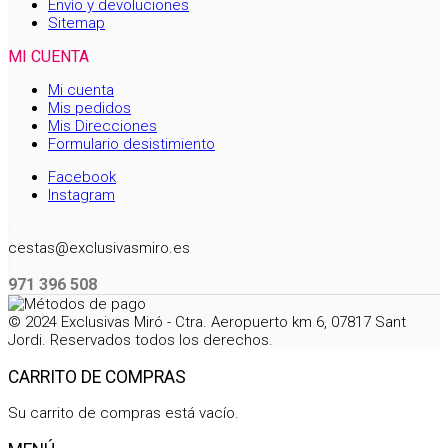
Envío y devoluciones
Sitemap
MI CUENTA
Mi cuenta
Mis pedidos
Mis Direcciones
Formulario desistimiento
Facebook
Instagram
cestas@exclusivasmiro.es
971 396 508
© 2024 Exclusivas Miró - Ctra. Aeropuerto km 6, 07817 Sant
Jordi. Reservados todos los derechos.
CARRITO DE COMPRAS
Su carrito de compras está vacío.