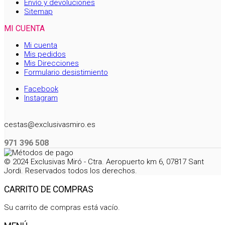
Envío y devoluciones
Sitemap
MI CUENTA
Mi cuenta
Mis pedidos
Mis Direcciones
Formulario desistimiento
Facebook
Instagram
cestas@exclusivasmiro.es
971 396 508
© 2024 Exclusivas Miró - Ctra. Aeropuerto km 6, 07817 Sant
Jordi. Reservados todos los derechos.
CARRITO DE COMPRAS
Su carrito de compras está vacío.