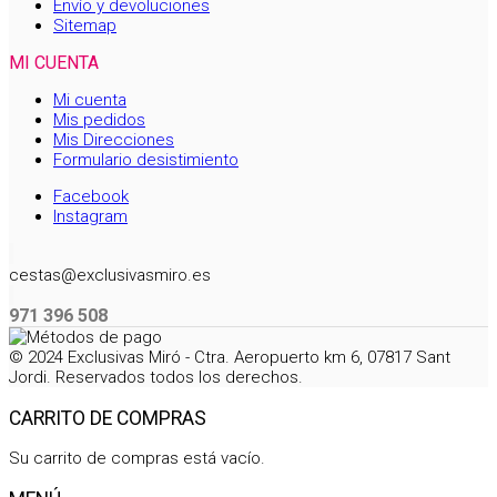
Envío y devoluciones
Sitemap
MI CUENTA
Mi cuenta
Mis pedidos
Mis Direcciones
Formulario desistimiento
Facebook
Instagram
cestas@exclusivasmiro.es
971 396 508
© 2024 Exclusivas Miró - Ctra. Aeropuerto km 6, 07817 Sant
Jordi. Reservados todos los derechos.
CARRITO DE COMPRAS
Su carrito de compras está vacío.