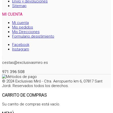
Envío y devoluciones
Sitemap
MI CUENTA
Mi cuenta
Mis pedidos
Mis Direcciones
Formulario desistimiento
Facebook
Instagram
cestas@exclusivasmiro.es
971 396 508
© 2024 Exclusivas Miró - Ctra. Aeropuerto km 6, 07817 Sant
Jordi. Reservados todos los derechos.
CARRITO DE COMPRAS
Su carrito de compras está vacío.