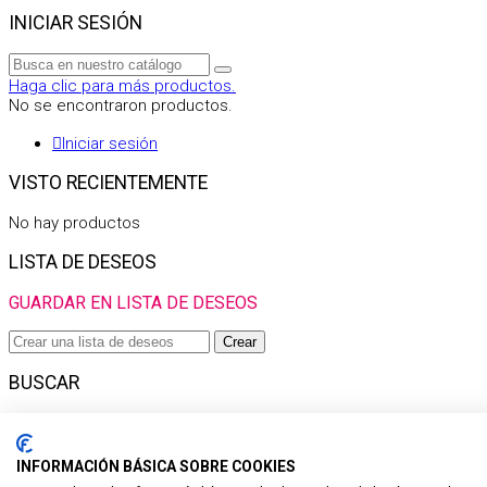
INICIAR SESIÓN
Haga clic para más productos.
No se encontraron productos.
Iniciar sesión
VISTO RECIENTEMENTE
No hay productos
LISTA DE DESEOS
GUARDAR EN LISTA DE DESEOS
Crear
BUSCAR
Haga clic para más productos.
No se encontraron productos.
INFORMACIÓN BÁSICA SOBRE COOKIES
Filtro