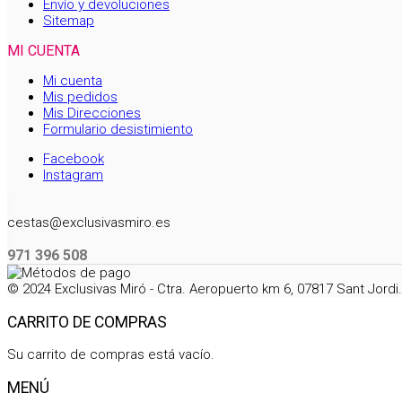
Envío y devoluciones
Sitemap
MI CUENTA
Mi cuenta
Mis pedidos
Mis Direcciones
Formulario desistimiento
Facebook
Instagram
cestas@exclusivasmiro.es
971 396 508
© 2024 Exclusivas Miró - Ctra. Aeropuerto km 6, 07817 Sant Jord
CARRITO DE COMPRAS
Su carrito de compras está vacío.
MENÚ