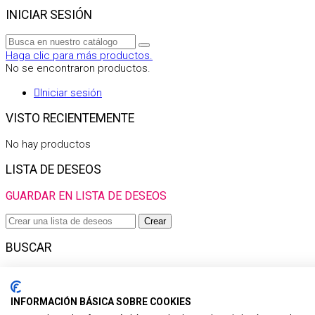
INICIAR SESIÓN
Haga clic para más productos.
No se encontraron productos.
Iniciar sesión
VISTO RECIENTEMENTE
No hay productos
LISTA DE DESEOS
GUARDAR EN LISTA DE DESEOS
Crear
BUSCAR
Haga clic para más productos.
No se encontraron productos.
INFORMACIÓN BÁSICA SOBRE COOKIES
Filtro