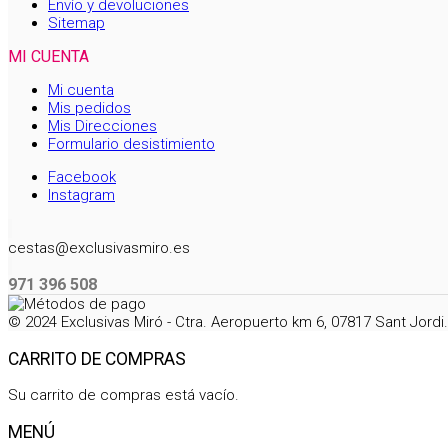
Envío y devoluciones
Sitemap
MI CUENTA
Mi cuenta
Mis pedidos
Mis Direcciones
Formulario desistimiento
Facebook
Instagram
cestas@exclusivasmiro.es
971 396 508
© 2024 Exclusivas Miró - Ctra. Aeropuerto km 6, 07817 Sant Jord
CARRITO DE COMPRAS
Su carrito de compras está vacío.
MENÚ