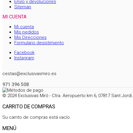
Envío y devoluciones
Sitemap
MI CUENTA
Mi cuenta
Mis pedidos
Mis Direcciones
Formulario desistimiento
Facebook
Instagram
cestas@exclusivasmiro.es
971 396 508
© 2024 Exclusivas Miró - Ctra. Aeropuerto km 6, 07817 Sant Jord
CARRITO DE COMPRAS
Su carrito de compras está vacío.
MENÚ