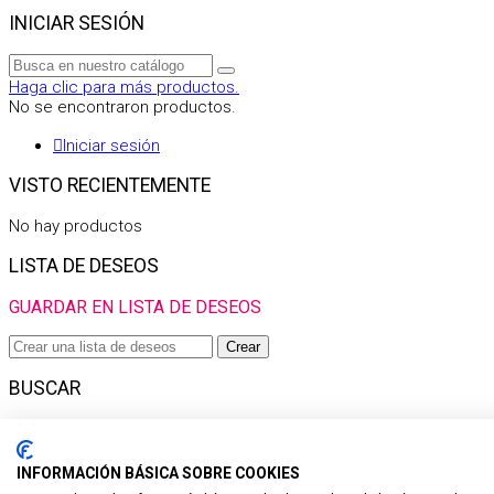
INICIAR SESIÓN
Haga clic para más productos.
No se encontraron productos.
Iniciar sesión
VISTO RECIENTEMENTE
No hay productos
LISTA DE DESEOS
GUARDAR EN LISTA DE DESEOS
Crear
BUSCAR
Haga clic para más productos.
No se encontraron productos.
INFORMACIÓN BÁSICA SOBRE COOKIES
Filtro