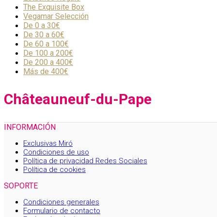
The Exquisite Box
Vegamar Selección
De 0 a 30€
De 30 a 60€
De 60 a 100€
De 100 a 200€
De 200 a 400€
Más de 400€
Châteauneuf-du-Pape
INFORMACIÓN
Exclusivas Miró
Condiciones de uso
Política de privacidad Redes Sociales
Política de cookies
SOPORTE
Condiciones generales
Formulario de contacto