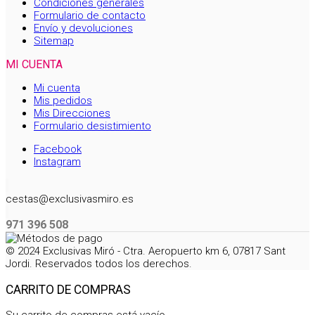
Condiciones generales
Formulario de contacto
Envío y devoluciones
Sitemap
MI CUENTA
Mi cuenta
Mis pedidos
Mis Direcciones
Formulario desistimiento
Facebook
Instagram
cestas@exclusivasmiro.es
971 396 508
© 2024 Exclusivas Miró - Ctra. Aeropuerto km 6, 07817 Sant
Jordi. Reservados todos los derechos.
CARRITO DE COMPRAS