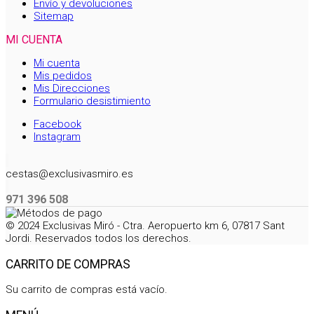
Envío y devoluciones
Sitemap
MI CUENTA
Mi cuenta
Mis pedidos
Mis Direcciones
Formulario desistimiento
Facebook
Instagram
cestas@exclusivasmiro.es
971 396 508
© 2024 Exclusivas Miró - Ctra. Aeropuerto km 6, 07817 Sant
Jordi. Reservados todos los derechos.
CARRITO DE COMPRAS
Su carrito de compras está vacío.