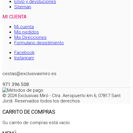
Envío y devoluciones
Sitemap
MI CUENTA
Mi cuenta
Mis pedidos
Mis Direcciones
Formulario desistimiento
Facebook
Instagram
cestas@exclusivasmiro.es
971 396 508
© 2024 Exclusivas Miró - Ctra. Aeropuerto km 6, 07817 Sant
Jordi. Reservados todos los derechos.
CARRITO DE COMPRAS
Su carrito de compras está vacío.