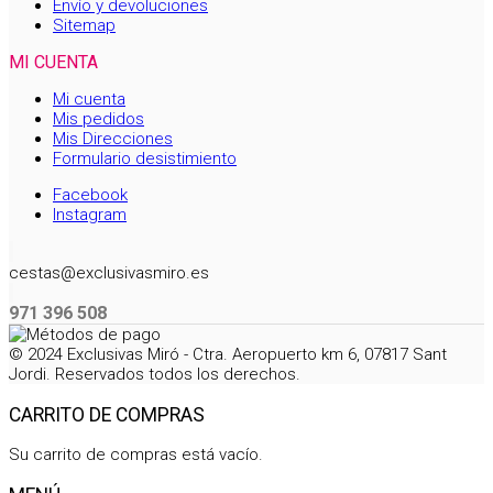
Envío y devoluciones
Sitemap
MI CUENTA
Mi cuenta
Mis pedidos
Mis Direcciones
Formulario desistimiento
Facebook
Instagram
cestas@exclusivasmiro.es
971 396 508
© 2024 Exclusivas Miró - Ctra. Aeropuerto km 6, 07817 Sant
Jordi. Reservados todos los derechos.
CARRITO DE COMPRAS
Su carrito de compras está vacío.