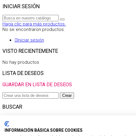
INICIAR SESIÓN
Haga clic para más productos.
No se encontraron productos.
Iniciar sesión
VISTO RECIENTEMENTE
No hay productos
LISTA DE DESEOS
GUARDAR EN LISTA DE DESEOS
Crear
BUSCAR
Haga clic para más productos.
No se encontraron productos.
INFORMACIÓN BÁSICA SOBRE COOKIES
Filtro