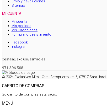
Envío y devoluciones
Sitemap
MI CUENTA
Mi cuenta
Mis pedidos
Mis Direcciones
Formulario desistimiento
Facebook
Instagram
cestas@exclusivasmiro.es
971 396 508
© 2024 Exclusivas Miró - Ctra. Aeropuerto km 6, 07817 Sant Jord
CARRITO DE COMPRAS
Su carrito de compras está vacío.
MENÚ