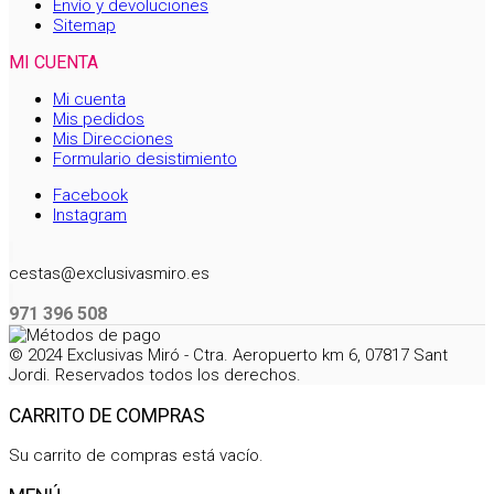
Envío y devoluciones
Sitemap
MI CUENTA
Mi cuenta
Mis pedidos
Mis Direcciones
Formulario desistimiento
Facebook
Instagram
cestas@exclusivasmiro.es
971 396 508
© 2024 Exclusivas Miró - Ctra. Aeropuerto km 6, 07817 Sant
Jordi. Reservados todos los derechos.
CARRITO DE COMPRAS
Su carrito de compras está vacío.