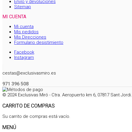
Envío y devoluciones
Sitemap
MI CUENTA
Mi cuenta
Mis pedidos
Mis Direcciones
Formulario desistimiento
Facebook
Instagram
cestas@exclusivasmiro.es
971 396 508
© 2024 Exclusivas Miró - Ctra. Aeropuerto km 6, 07817 Sant Jord
CARRITO DE COMPRAS
Su carrito de compras está vacío.
MENÚ