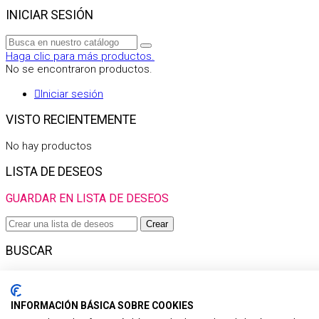
INICIAR SESIÓN
Haga clic para más productos.
No se encontraron productos.
Iniciar sesión
VISTO RECIENTEMENTE
No hay productos
LISTA DE DESEOS
GUARDAR EN LISTA DE DESEOS
Crear
BUSCAR
Haga clic para más productos.
No se encontraron productos.
INFORMACIÓN BÁSICA SOBRE COOKIES
Filtro