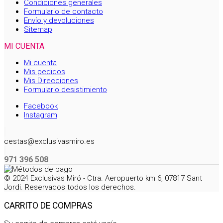
Condiciones generales
Formulario de contacto
Envío y devoluciones
Sitemap
MI CUENTA
Mi cuenta
Mis pedidos
Mis Direcciones
Formulario desistimiento
Facebook
Instagram
cestas@exclusivasmiro.es
971 396 508
© 2024 Exclusivas Miró - Ctra. Aeropuerto km 6, 07817 Sant
Jordi. Reservados todos los derechos.
CARRITO DE COMPRAS