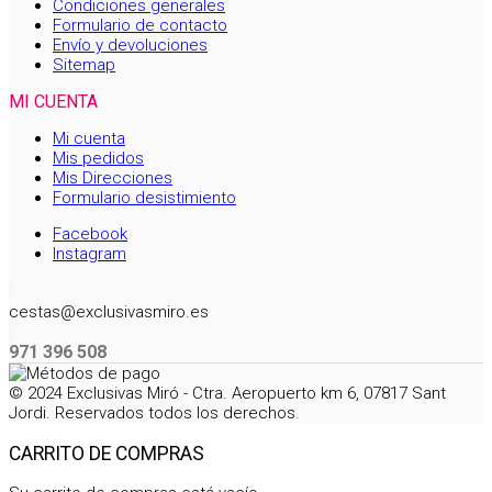
Condiciones generales
Formulario de contacto
Envío y devoluciones
Sitemap
MI CUENTA
Mi cuenta
Mis pedidos
Mis Direcciones
Formulario desistimiento
Facebook
Instagram
cestas@exclusivasmiro.es
971 396 508
© 2024 Exclusivas Miró - Ctra. Aeropuerto km 6, 07817 Sant
Jordi. Reservados todos los derechos.
CARRITO DE COMPRAS