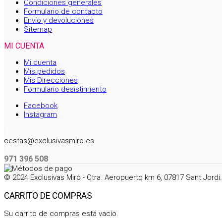
Condiciones generales
Formulario de contacto
Envío y devoluciones
Sitemap
MI CUENTA
Mi cuenta
Mis pedidos
Mis Direcciones
Formulario desistimiento
Facebook
Instagram
cestas@exclusivasmiro.es
971 396 508
© 2024 Exclusivas Miró - Ctra. Aeropuerto km 6, 07817 Sant Jord
CARRITO DE COMPRAS
Su carrito de compras está vacío.