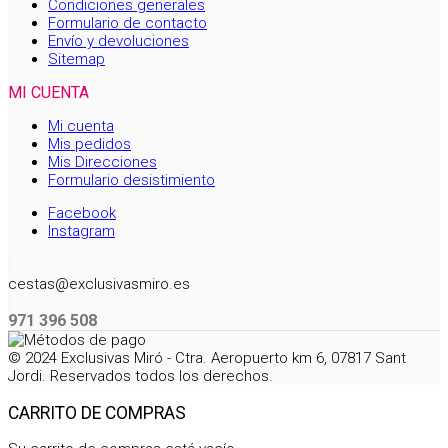
Condiciones generales
Formulario de contacto
Envío y devoluciones
Sitemap
MI CUENTA
Mi cuenta
Mis pedidos
Mis Direcciones
Formulario desistimiento
Facebook
Instagram
cestas@exclusivasmiro.es
971 396 508
© 2024 Exclusivas Miró - Ctra. Aeropuerto km 6, 07817 Sant
Jordi. Reservados todos los derechos.
CARRITO DE COMPRAS