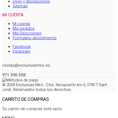
Envío y devoluciones
Sitemap
MI CUENTA
Mi cuenta
Mis pedidos
Mis Direcciones
Formulario desistimiento
Facebook
Instagram
cestas@exclusivasmiro.es
971 396 508
© 2024 Exclusivas Miró - Ctra. Aeropuerto km 6, 07817 Sant
Jordi. Reservados todos los derechos.
CARRITO DE COMPRAS
Su carrito de compras está vacío.