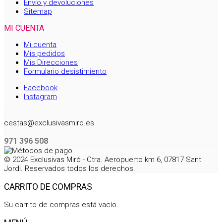
Envío y devoluciones
Sitemap
MI CUENTA
Mi cuenta
Mis pedidos
Mis Direcciones
Formulario desistimiento
Facebook
Instagram
cestas@exclusivasmiro.es
971 396 508
© 2024 Exclusivas Miró - Ctra. Aeropuerto km 6, 07817 Sant
Jordi. Reservados todos los derechos.
CARRITO DE COMPRAS
Su carrito de compras está vacío.