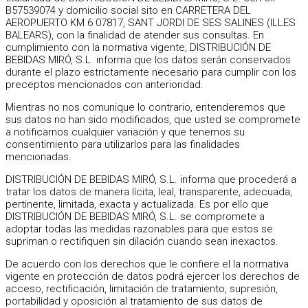
B57539074 y domicilio social sito en CARRETERA DEL
AEROPUERTO KM 6 07817, SANT JORDI DE SES SALINES (ILLES
BALEARS), con la finalidad de atender sus consultas. En
cumplimiento con la normativa vigente, DISTRIBUCIÓN DE
BEBIDAS MIRÓ, S.L. informa que los datos serán conservados
durante el plazo estrictamente necesario para cumplir con los
preceptos mencionados con anterioridad.
Mientras no nos comunique lo contrario, entenderemos que
sus datos no han sido modificados, que usted se compromete
a notificarnos cualquier variación y que tenemos su
consentimiento para utilizarlos para las finalidades
mencionadas.
DISTRIBUCIÓN DE BEBIDAS MIRÓ, S.L. informa que procederá a
tratar los datos de manera lícita, leal, transparente, adecuada,
pertinente, limitada, exacta y actualizada. Es por ello que
DISTRIBUCIÓN DE BEBIDAS MIRÓ, S.L. se compromete a
adoptar todas las medidas razonables para que estos se
supriman o rectifiquen sin dilación cuando sean inexactos.
De acuerdo con los derechos que le confiere el la normativa
vigente en protección de datos podrá ejercer los derechos de
acceso, rectificación, limitación de tratamiento, supresión,
portabilidad y oposición al tratamiento de sus datos de